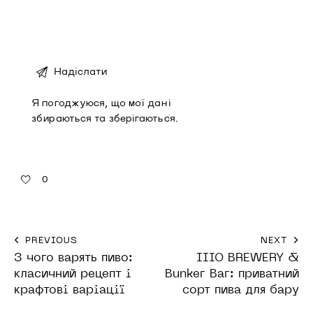
Я погоджуюся, що мої дані
збираються та зберігаються
.
0
PREVIOUS
NEXT
З чого варять пиво:
IIIO BREWERY &
класичний рецепт і
Bunker Bar: приватний
крафтові варіації
сорт пива для бару