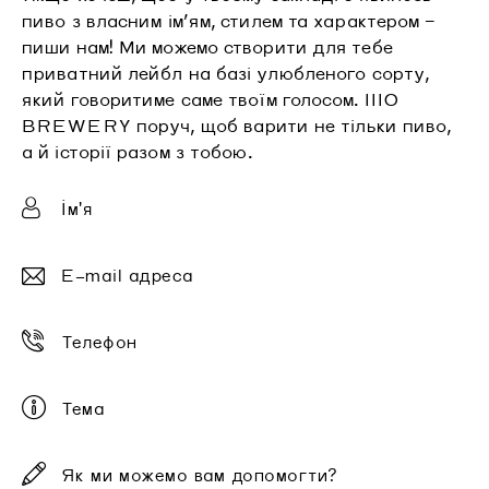
пиво з власним ім’ям, стилем та характером –
пиши нам! Ми можемо створити для тебе
приватний лейбл на базі улюбленого сорту,
який говоритиме саме твоїм голосом. IIIO
BREWERY поруч, щоб варити не тільки пиво,
а й історії разом з тобою.