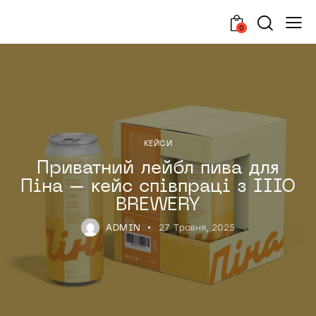
0
КЕЙСИ
Приватний лейбл пива для
Піна – кейс співпраці з IIIO
BREWERY
ADMIN
27 Травня, 2025