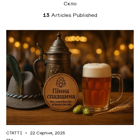
Скло
13
Articles Published
СТАТТІ
22 Серпня, 2025