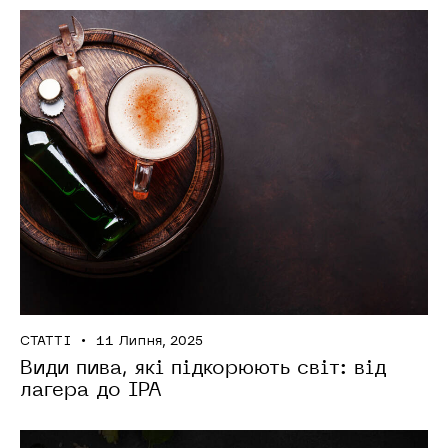
СТАТТІ
11 Липня, 2025
Види пива, які підкорюють світ: від
лагера до IPA