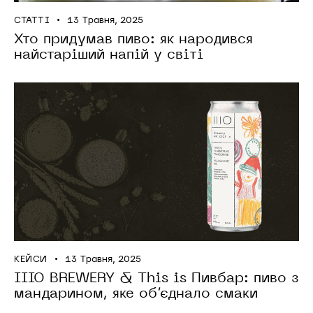
СТАТТІ
13 Травня, 2025
Хто придумав пиво: як народився
найстаріший напій у світі
КЕЙСИ
13 Травня, 2025
IIIO BREWERY & This is Пивбар: пиво з
мандарином, яке об’єднало смаки