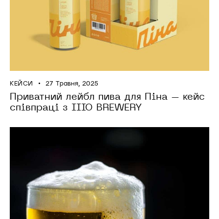
КЕЙСИ
27 Травня, 2025
Приватний лейбл пива для Піна – кейс
співпраці з IIIO BREWERY