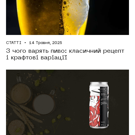
СТАТТІ
14 Травня, 2025
З чого варять пиво: класичний рецепт
і крафтові варіації