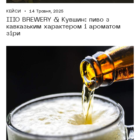
КЕЙСИ
14 Травня, 2025
IIIO BREWERY & Кувшин: пиво з
кавказьким характером і ароматом
зіри