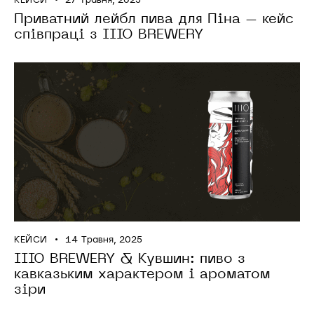
Приватний лейбл пива для Піна – кейс
співпраці з IIIO BREWERY
КЕЙСИ
14 Травня, 2025
IIIO BREWERY & Кувшин: пиво з
кавказьким характером і ароматом
зіри