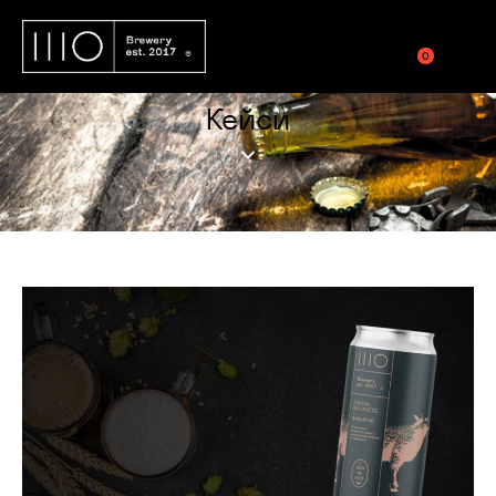
0
Кейси