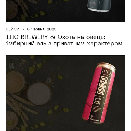
КЕЙСИ
6 Червня, 2025
IIIO BREWERY & Охота на овець:
імбирний ель з приватним характером