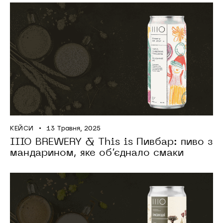
КЕЙСИ
13 Травня, 2025
IIIO BREWERY & This is Пивбар: пиво з
мандарином, яке об’єднало смаки